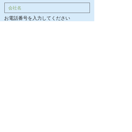
お電話番号を入力してください
お問い合わせ内容を入力してください
送信
特定商取引に基づく表記
©
2020 Communication office
AQUA