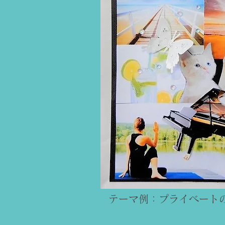
​テーマ例：プライベート