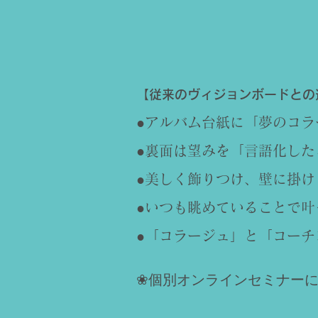
【従来のヴィジョンボードとの
●
アルバム台紙に「夢のコラ
●裏面は望みを「言語化し
●美しく飾りつけ、壁に掛
●いつも眺めていることで
●「コラージュ」と「コー
❀個別オンラインセミナー