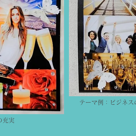
​テーマ例：ビジネス
の充実