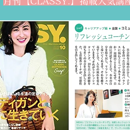
月刊【CLASSY.】掲載​人気講