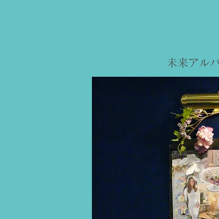
​未来アル