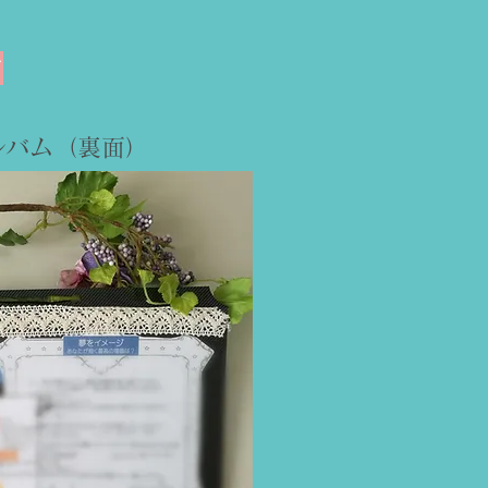
す
ルバム（裏面）